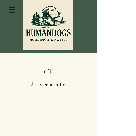
CV
År av erfarenhet