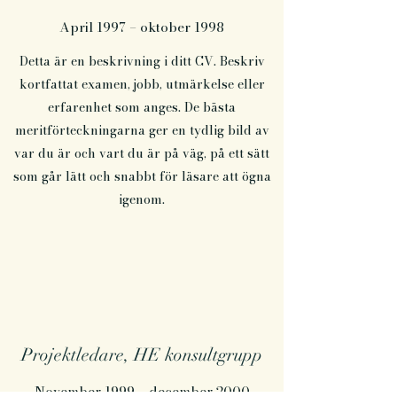
April 1997 – oktober 1998
Detta är en beskrivning i ditt CV. Beskriv
kortfattat examen, jobb, utmärkelse eller
erfarenhet som anges. De bästa
meritförteckningarna ger en tydlig bild av
var du är och vart du är på väg, på ett sätt
som går lätt och snabbt för läsare att ögna
igenom.
Projektledare, HE konsultgrupp
November 1999 – december 2000